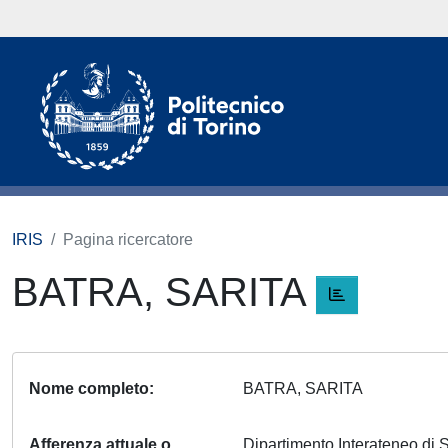
IRIS
Pagina ricercatore
BATRA, SARITA
Nome completo
BATRA, SARITA
Afferenza attuale o
Dipartimento Interateneo di S