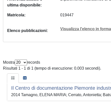
ultima disponibile
Matricola
019447
Visualizza l'elenco in for
Elenco pubblicazioni
Mostra
records
Risultati 1 - 1 di 1 (tempo di esecuzione: 0.003 secondi).
Il Centro di documentazione Piemonte industr
2014 Tamagno, ELENA MARIA; Cerrato, Antonietta; Batra,