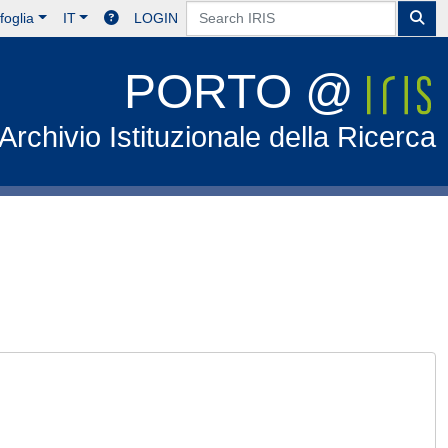
foglia
IT
LOGIN
PORTO @
Archivio Istituzionale della Ricerca