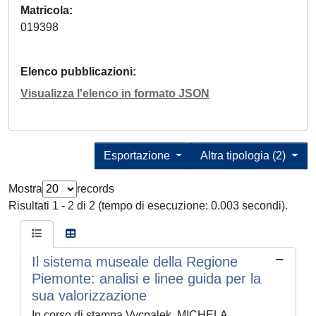
Matricola
019398
Elenco pubblicazioni
Visualizza l'elenco in formato JSON
Esportazione
Altra tipologia (2)
Mostra
records
Risultati 1 - 2 di 2 (tempo di esecuzione: 0.003 secondi).
Il sistema museale della Regione
Piemonte: analisi e linee guida per la
sua valorizzazione
In corso di stampa Vycpalek, MICHELA