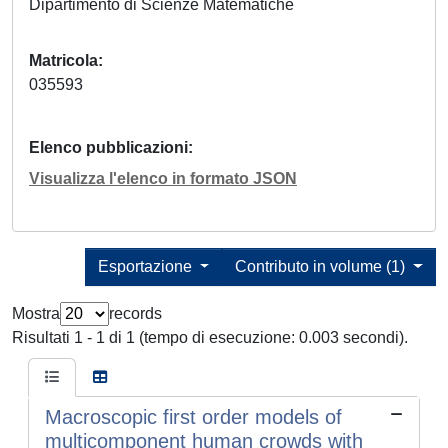
Dipartimento di Scienze Matematiche
Matricola
035593
Elenco pubblicazioni
Visualizza l'elenco in formato JSON
Esportazione
Contributo in volume (1)
Mostra
records
Risultati 1 - 1 di 1 (tempo di esecuzione: 0.003 secondi).
Macroscopic first order models of
multicomponent human crowds with