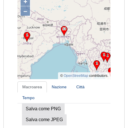
+
–
©
OpenStreetMap
contributors.
Macroarea
Nazione
Città
Tempo
Salva come PNG
Salva come JPEG