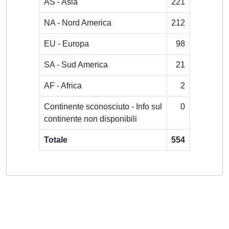
AS - Asia
221
NA - Nord America
212
EU - Europa
98
SA - Sud America
21
AF - Africa
2
Continente sconosciuto - Info sul
0
continente non disponibili
Totale
554