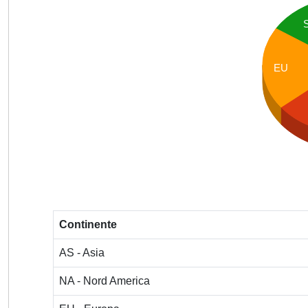
EU
Continente
AS - Asia
NA - Nord America