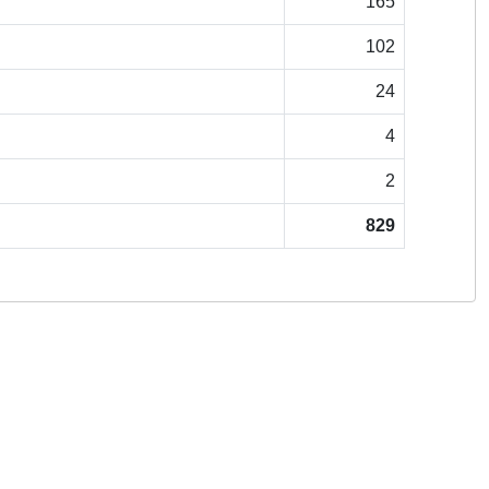
165
102
24
4
2
829
Copyright © 2026