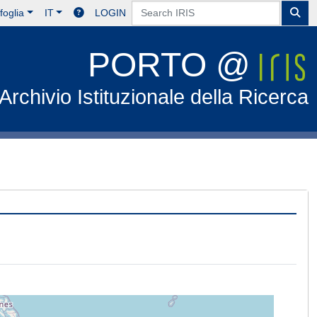
foglia
IT
LOGIN
PORTO @
Archivio Istituzionale della Ricerca