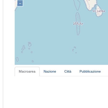
–
Macroarea
Nazione
Città
Pubblicazione