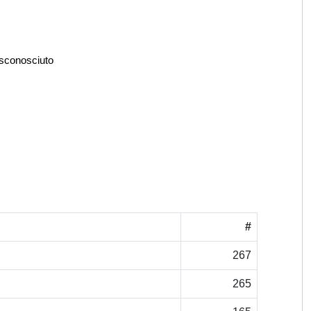
 sconosciuto
#
267
265