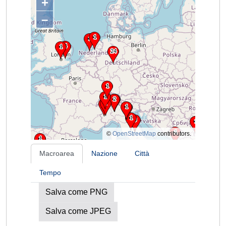
+
–
©
OpenStreetMap
contributors.
Macroarea
Nazione
Città
Tempo
Salva come PNG
Salva come JPEG