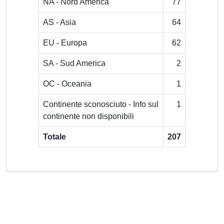
NA - Nord America
77
AS - Asia
64
EU - Europa
62
SA - Sud America
2
OC - Oceania
1
Continente sconosciuto - Info sul
1
continente non disponibili
Totale
207