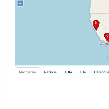
–
Macroarea
Nazione
Città
File
Categori