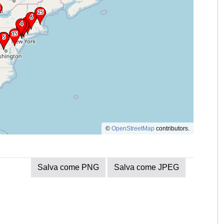
©
OpenStreetMap
contributors.
Salva come PNG
Salva come JPEG