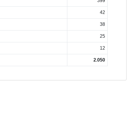
399
42
38
25
12
2.050
Copyright © 2026