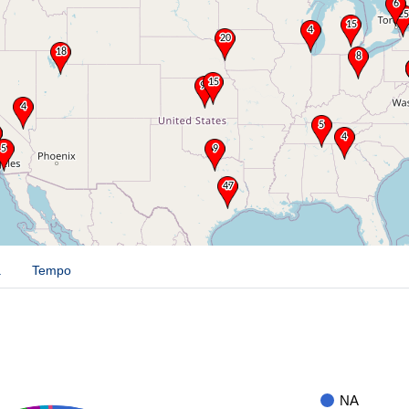
a
Tempo
NA