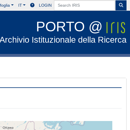
foglia
IT
LOGIN
PORTO @
Archivio Istituzionale della Ricerca