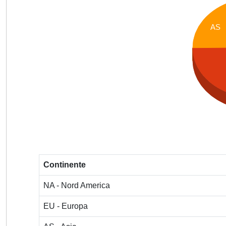
AS
Continente
NA - Nord America
EU - Europa