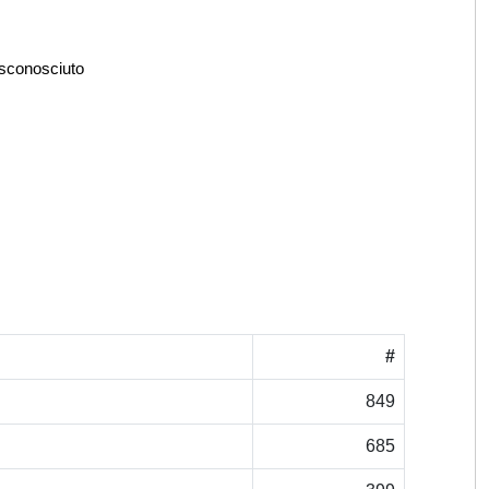
 sconosciuto
#
849
685