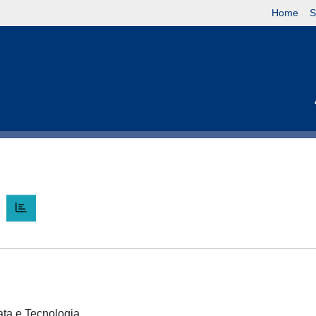
Home
S
O
cata e Tecnologia