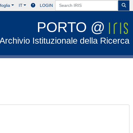
foglia
IT
LOGIN
PORTO @
Archivio Istituzionale della Ricerca