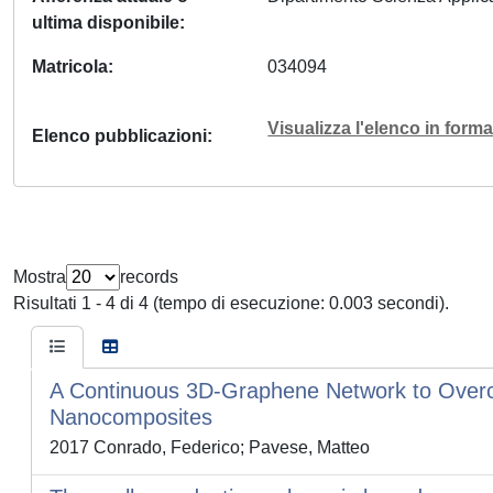
ultima disponibile
Matricola
034094
Visualizza l'elenco in for
Elenco pubblicazioni
Mostra
records
Risultati 1 - 4 di 4 (tempo di esecuzione: 0.003 secondi).
A Continuous 3D-Graphene Network to Overc
Nanocomposites
2017 Conrado, Federico; Pavese, Matteo