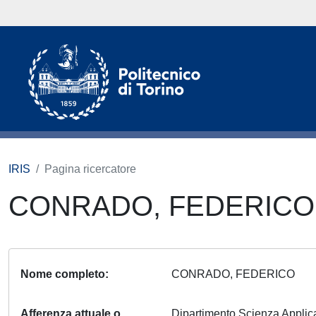
IRIS
Pagina ricercatore
CONRADO, FEDERIC
Nome completo
CONRADO, FEDERICO
Afferenza attuale o
Dipartimento Scienza Appli