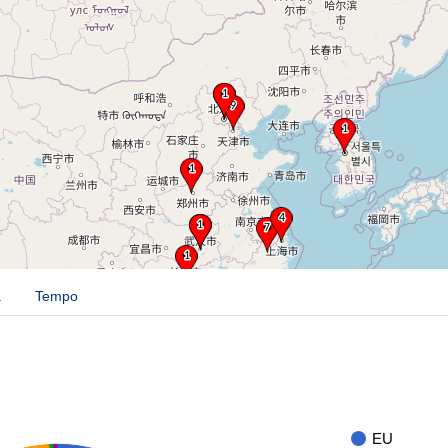
a
Tempo
EU