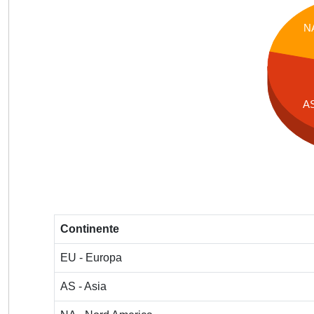
N
A
Continente
EU - Europa
AS - Asia