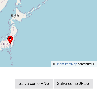
©
OpenStreetMap
contributors.
Salva come PNG
Salva come JPEG