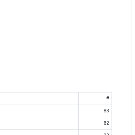
#
83
62