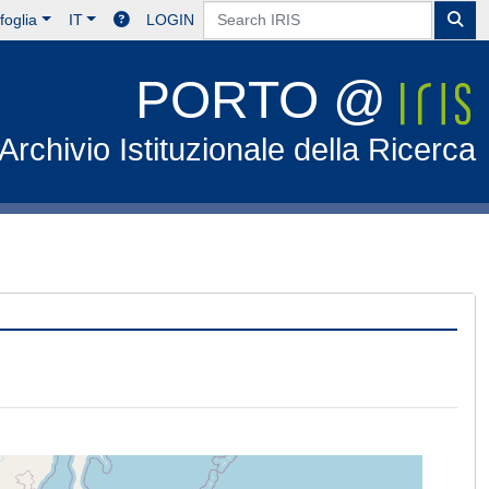
foglia
IT
LOGIN
PORTO @
Archivio Istituzionale della Ricerca