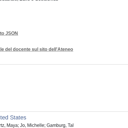
mato JSON
e del docente sul sito dell'Ateneo
ited States
tz, Maya; Jo, Michelle; Gamburg, Tal