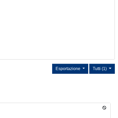
Esportazione
Tutti (1)