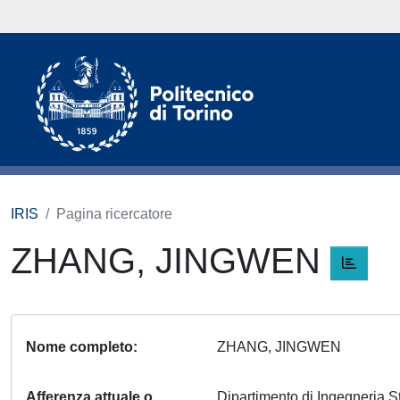
IRIS
Pagina ricercatore
ZHANG, JINGWEN
Nome completo
ZHANG, JINGWEN
Afferenza attuale o
Dipartimento di Ingegneria S