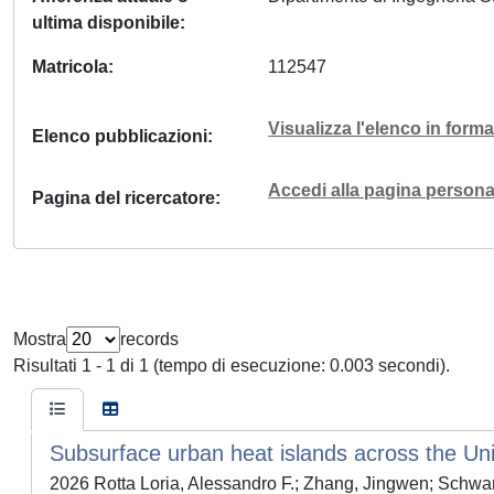
ultima disponibile
Matricola
112547
Visualizza l'elenco in for
Elenco pubblicazioni
Accedi alla pagina personal
Pagina del ricercatore
Mostra
records
Risultati 1 - 1 di 1 (tempo di esecuzione: 0.003 secondi).
Subsurface urban heat islands across the Un
2026 Rotta Loria, Alessandro F.; Zhang, Jingwen; Schwar