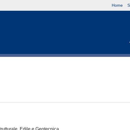
Home
S
trutturale, Edile e Geotecnica