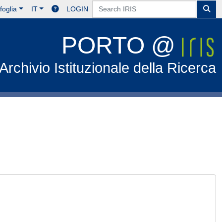
foglia
IT
LOGIN
PORTO @
Archivio Istituzionale della Ricerca