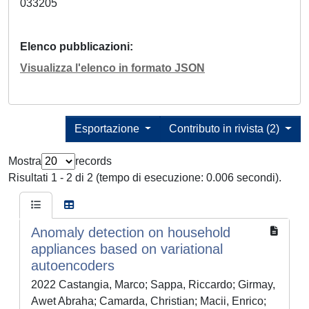
033205
Elenco pubblicazioni
Visualizza l'elenco in formato JSON
Esportazione
Contributo in rivista (2)
Mostra
records
Risultati 1 - 2 di 2 (tempo di esecuzione: 0.006 secondi).
Anomaly detection on household
appliances based on variational
autoencoders
2022 Castangia, Marco; Sappa, Riccardo; Girmay,
Awet Abraha; Camarda, Christian; Macii, Enrico;