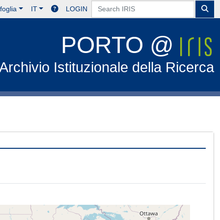
foglia
IT
LOGIN
PORTO @
Archivio Istituzionale della Ricerca