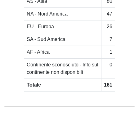
AS - Asia
80
NA - Nord America
47
EU - Europa
26
SA - Sud America
7
AF - Africa
1
Continente sconosciuto - Info sul
0
continente non disponibili
Totale
161