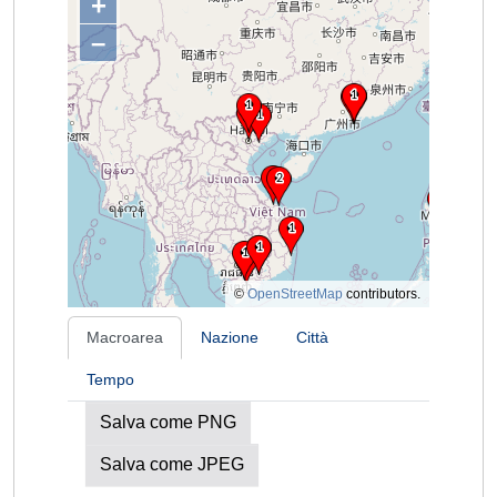
+
–
©
OpenStreetMap
contributors.
Macroarea
Nazione
Città
Tempo
Salva come PNG
Salva come JPEG