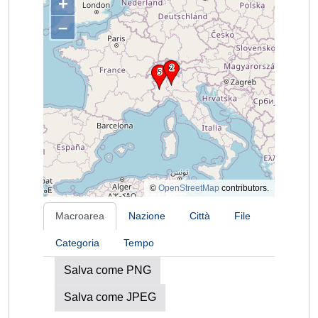
+
–
©
OpenStreetMap
contributors.
Macroarea
Nazione
Città
File
Categoria
Tempo
Salva come PNG
Salva come JPEG