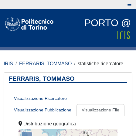
PORTO @
IRIS
FERRARIS, TOMMASO
statistiche ricercatore
FERRARIS, TOMMASO
Visualizzazione Ricercatore
Visualizzazione Pubblicazione
Visualizzazione File
Distribuzione geografica