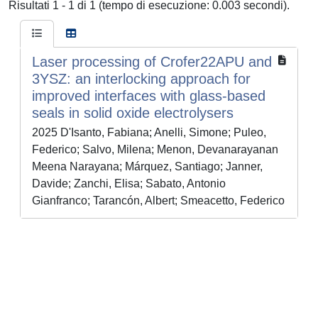
Risultati 1 - 1 di 1 (tempo di esecuzione: 0.003 secondi).
Laser processing of Crofer22APU and
3YSZ: an interlocking approach for
improved interfaces with glass-based
seals in solid oxide electrolysers
2025 D'Isanto, Fabiana; Anelli, Simone; Puleo,
Federico; Salvo, Milena; Menon, Devanarayanan
Meena Narayana; Márquez, Santiago; Janner,
Davide; Zanchi, Elisa; Sabato, Antonio
Gianfranco; Tarancón, Albert; Smeacetto, Federico