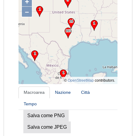
+
–
©
OpenStreetMap
contributors.
Macroarea
Nazione
Città
Tempo
Salva come PNG
Salva come JPEG