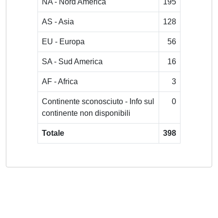
NA - Nord America
195
AS - Asia
128
EU - Europa
56
SA - Sud America
16
AF - Africa
3
Continente sconosciuto - Info sul
0
continente non disponibili
Totale
398