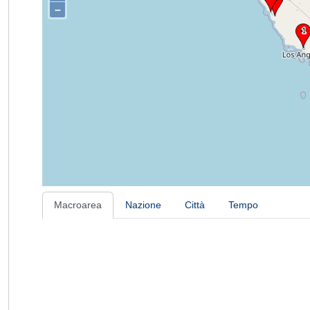
–
Macroarea
Nazione
Città
Tempo