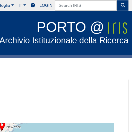
foglia
IT
LOGIN
PORTO @
Archivio Istituzionale della Ricerca