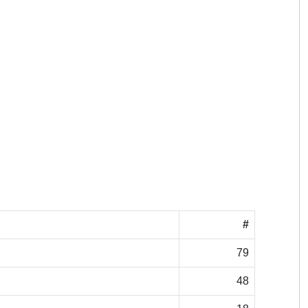
#
79
48