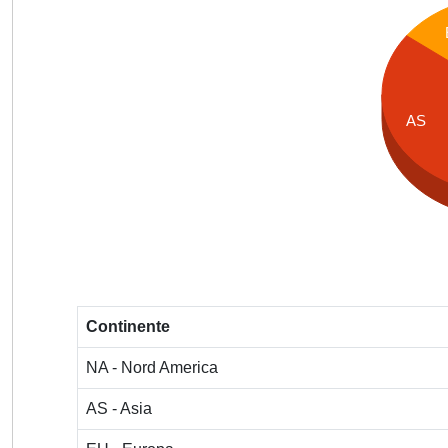
AS
Continente
NA - Nord America
AS - Asia