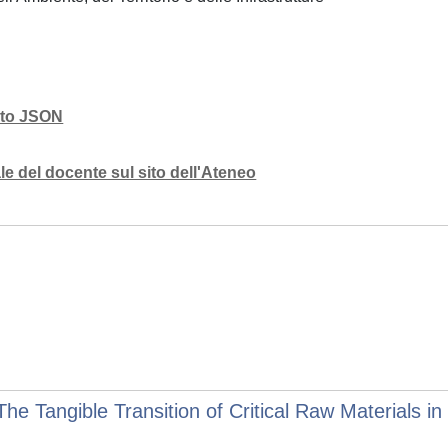
mato JSON
e del docente sul sito dell'Ateneo
The Tangible Transition of Critical Raw Materials i