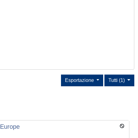
Esportazione
Tutti (1)
n Europe