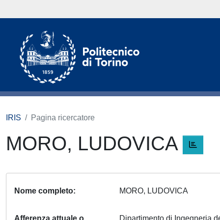
IRIS
Pagina ricercatore
MORO, LUDOVICA
Nome completo
MORO, LUDOVICA
Afferenza attuale o
Dipartimento di Ingegneria del