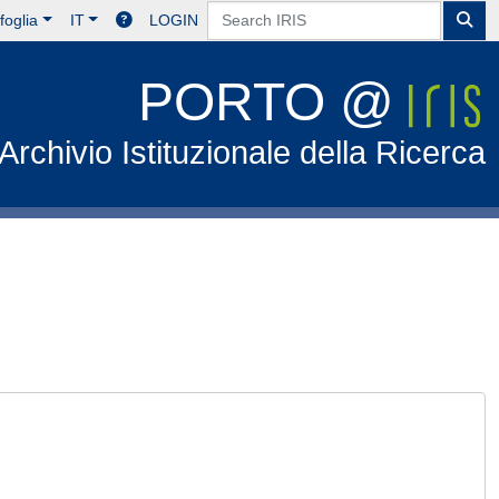
foglia
IT
LOGIN
PORTO @
Archivio Istituzionale della Ricerca