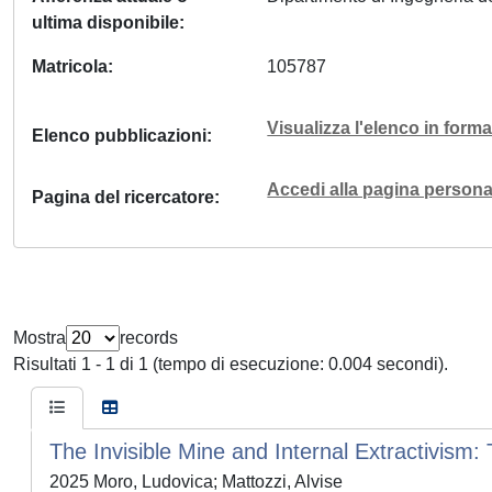
ultima disponibile
Matricola
105787
Visualizza l'elenco in for
Elenco pubblicazioni
Accedi alla pagina personal
Pagina del ricercatore
Mostra
records
Risultati 1 - 1 di 1 (tempo di esecuzione: 0.004 secondi).
The Invisible Mine and Internal Extractivism: 
2025 Moro, Ludovica; Mattozzi, Alvise