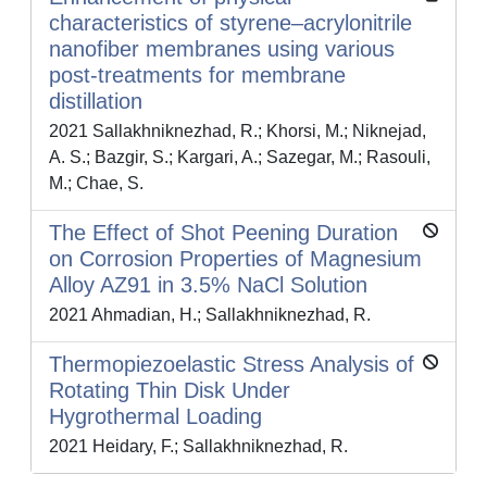
characteristics of styrene–acrylonitrile
nanofiber membranes using various
post-treatments for membrane
distillation
2021 Sallakhniknezhad, R.; Khorsi, M.; Niknejad,
A. S.; Bazgir, S.; Kargari, A.; Sazegar, M.; Rasouli,
M.; Chae, S.
The Effect of Shot Peening Duration
on Corrosion Properties of Magnesium
Alloy AZ91 in 3.5% NaCl Solution
2021 Ahmadian, H.; Sallakhniknezhad, R.
Thermopiezoelastic Stress Analysis of
Rotating Thin Disk Under
Hygrothermal Loading
2021 Heidary, F.; Sallakhniknezhad, R.