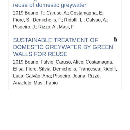
reuse of domestic greywater
2019 Boano, F.; Caruso, A.; Costamagna, E.;
Fiore, S.; Demichelis, F.; Ridolfi, L.; Galvao, A.;
Pisoeiro, J.; Rizzo, A.; Masi, F.
SUSTAINABLE TREATMENT OF
DOMESTIC GREYWATER BY GREEN
WALLS FOR REUSE
2019 Boano, Fulvio; Caruso, Alice; Costamagna,
Elisa; Fiore, Silvia; Demichelis, Francesca; Ridolfi,
Luca; Galvão, Ana; Pisoeiro, Joana; Rizzo,
Anacleto; Masi, Fabio