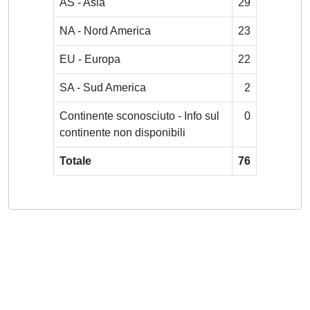
AS - Asia
29
NA - Nord America
23
EU - Europa
22
SA - Sud America
2
Continente sconosciuto - Info sul
0
continente non disponibili
Totale
76