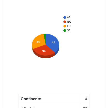
AS
NA
EU
SA
EU
AS
NA
Continente
#