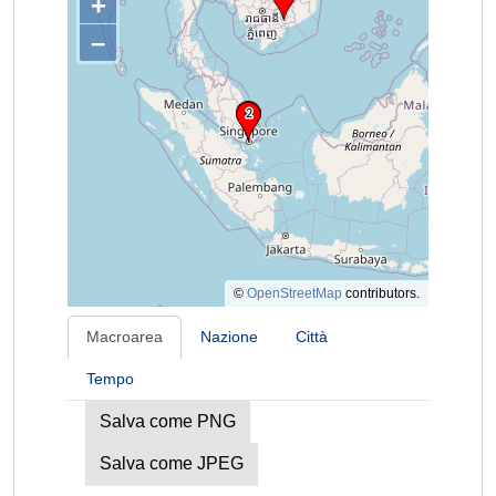
+
–
©
OpenStreetMap
contributors.
Macroarea
Nazione
Città
Tempo
Salva come PNG
Salva come JPEG