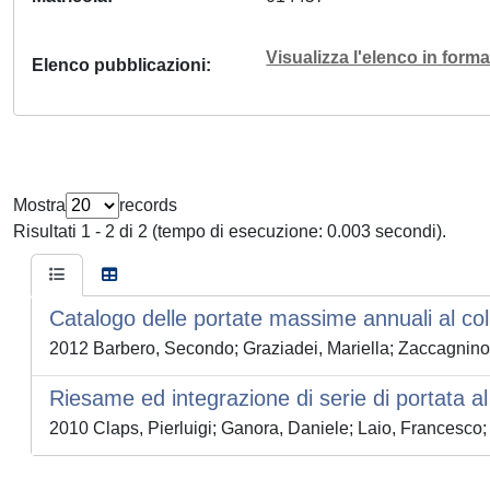
Visualizza l'elenco in for
Elenco pubblicazioni
Mostra
records
Risultati 1 - 2 di 2 (tempo di esecuzione: 0.003 secondi).
Catalogo delle portate massime annuali al co
2012 Barbero, Secondo; Graziadei, Mariella; Zaccagnino, 
Riesame ed integrazione di serie di portata a
2010 Claps, Pierluigi; Ganora, Daniele; Laio, Francesco