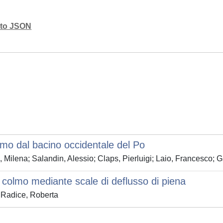
mato JSON
lmo dal bacino occidentale del Po
Milena; Salandin, Alessio; Claps, Pierluigi; Laio, Francesco; 
l colmo mediante scale di deflusso di piena
; Radice, Roberta