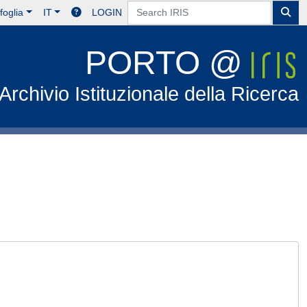
foglia
IT
LOGIN
PORTO @
Archivio Istituzionale della Ricerca