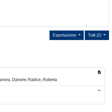
Esportazione
Tutti (2)
Ganora, Daniele; Radice, Roberta