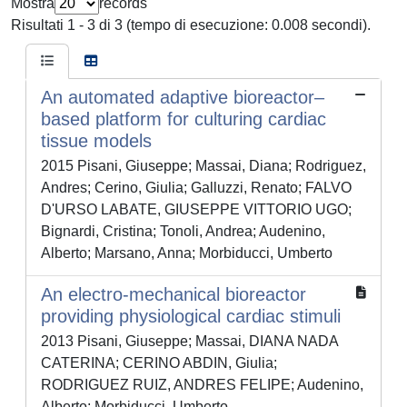
Mostra
records
Risultati 1 - 3 di 3 (tempo di esecuzione: 0.008 secondi).
An automated adaptive bioreactor–
based platform for culturing cardiac
tissue models
2015 Pisani, Giuseppe; Massai, Diana; Rodriguez,
Andres; Cerino, Giulia; Galluzzi, Renato; FALVO
D'URSO LABATE, GIUSEPPE VITTORIO UGO;
Bignardi, Cristina; Tonoli, Andrea; Audenino,
Alberto; Marsano, Anna; Morbiducci, Umberto
An electro-mechanical bioreactor
providing physiological cardiac stimuli
2013 Pisani, Giuseppe; Massai, DIANA NADA
CATERINA; CERINO ABDIN, Giulia;
RODRIGUEZ RUIZ, ANDRES FELIPE; Audenino,
Alberto; Morbiducci, Umberto