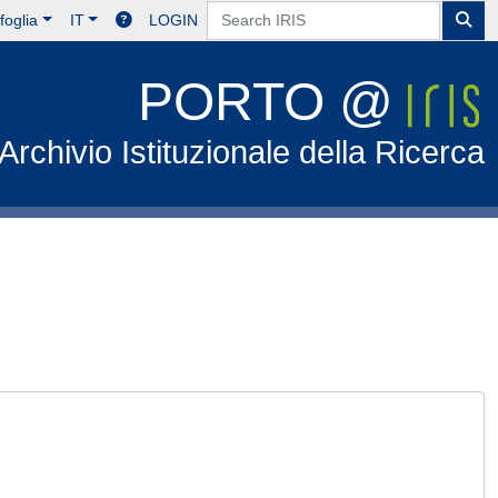
foglia
IT
LOGIN
PORTO @
Archivio Istituzionale della Ricerca