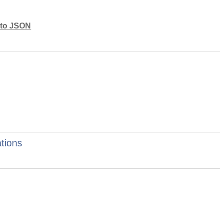
mato JSON
tions