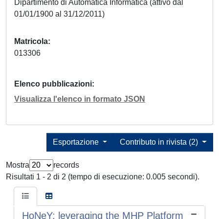
Dipartimento di Automatica Informatica (attivo dal
01/01/1900 al 31/12/2011)
Matricola
013306
Elenco pubblicazioni
Visualizza l'elenco in formato JSON
Esportazione
Contributo in rivista (2)
Mostra
records
Risultati 1 - 2 di 2 (tempo di esecuzione: 0.005 secondi).
HoNeY: leveraging the MHP Platform