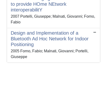
to provide HOme NEtwork
interoperabilitY
2007 Portelli, Giuseppe; Malnati, Giovanni; Forno,
Fabio
Design and Implementation of a
Bluetooth Ad Hoc Network for Indoor
Positioning
2005 Forno, Fabio; Malnati, Giovanni; Portelli,
Giuseppe
Powered by
IRIS
-
about IRIS
-
Utilizzo dei cookie
-
Privacy
Copyright © 2026