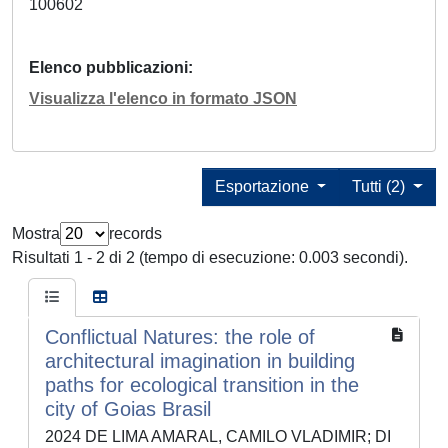
100602
Elenco pubblicazioni
Visualizza l'elenco in formato JSON
Esportazione
Tutti (2)
Mostra
records
Risultati 1 - 2 di 2 (tempo di esecuzione: 0.003 secondi).
Conflictual Natures: the role of
architectural imagination in building
paths for ecological transition in the
city of Goias Brasil
2024 DE LIMA AMARAL, CAMILO VLADIMIR; DI