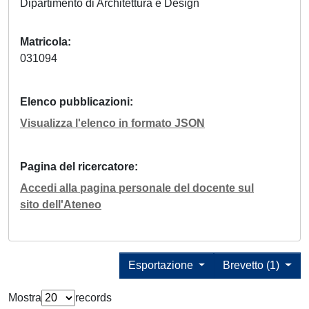
Dipartimento di Architettura e Design
Matricola
031094
Elenco pubblicazioni
Visualizza l'elenco in formato JSON
Pagina del ricercatore
Accedi alla pagina personale del docente sul
sito dell'Ateneo
Esportazione
Brevetto (1)
Mostra
records