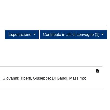
Esportazione
Contributo in atti di convegno (1)
ri, Giovanni; Tiberti, Giuseppe; Di Gangi, Massimo;