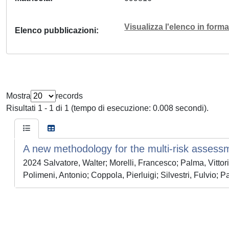
Visualizza l'elenco in for
Elenco pubblicazioni
Mostra
records
Risultati 1 - 1 di 1 (tempo di esecuzione: 0.008 secondi).
A new methodology for the multi-risk assessm
2024 Salvatore, Walter; Morelli, Francesco; Palma, Vittor
Polimeni, Antonio; Coppola, Pierluigi; Silvestri, Fulvio; 