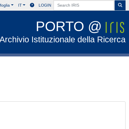
foglia
IT
LOGIN
PORTO @
Archivio Istituzionale della Ricerca