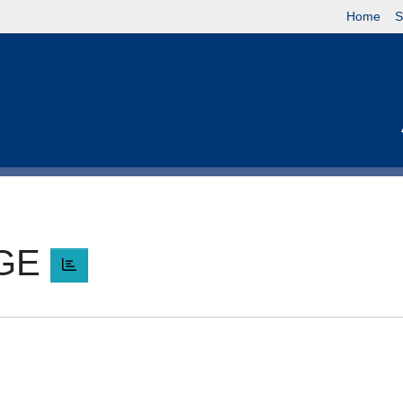
Home
S
RGE