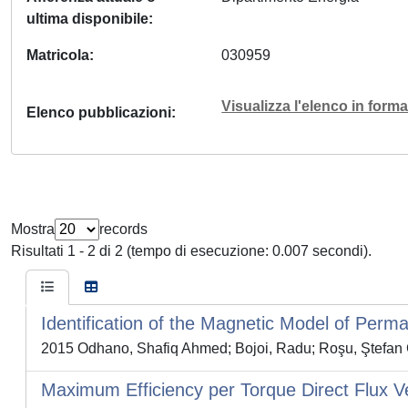
ultima disponibile
Matricola
030959
Visualizza l'elenco in for
Elenco pubblicazioni
Mostra
records
Risultati 1 - 2 di 2 (tempo di esecuzione: 0.007 secondi).
Identification of the Magnetic Model of Pe
2015 Odhano, Shafiq Ahmed; Bojoi, Radu; Roşu, Ştefan 
Maximum Efficiency per Torque Direct Flux Ve