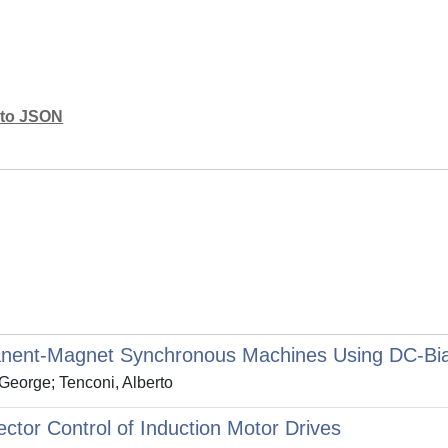
mato JSON
rmanent-Magnet Synchronous Machines Using DC-Bi
George; Tenconi, Alberto
ctor Control of Induction Motor Drives