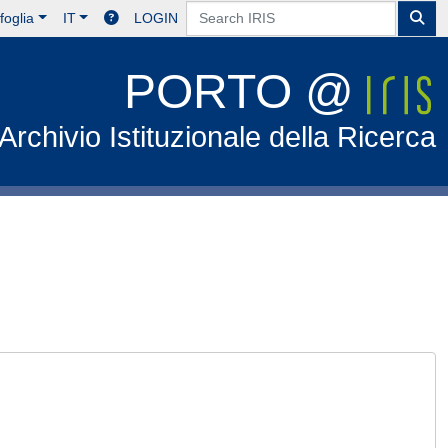
foglia
IT
LOGIN
PORTO @
Archivio Istituzionale della Ricerca