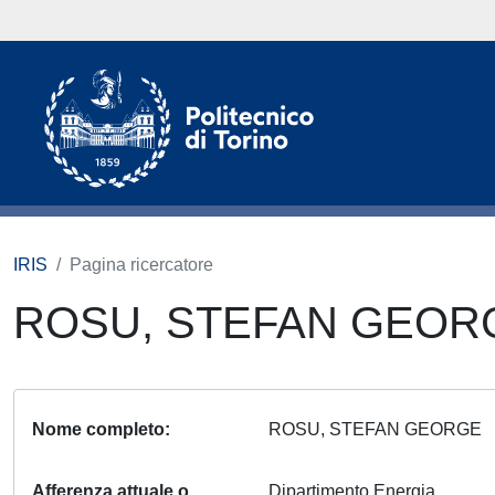
IRIS
Pagina ricercatore
ROSU, STEFAN GEO
Nome completo
ROSU, STEFAN GEORGE
Afferenza attuale o
Dipartimento Energia