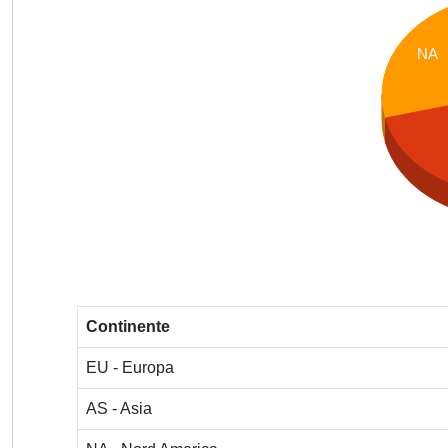
NA
Continente
EU - Europa
AS - Asia