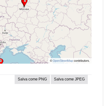
©
OpenStreetMap
contributors.
Salva come PNG
Salva come JPEG