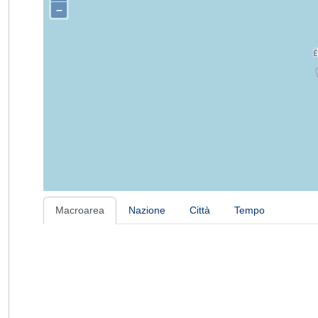
–
Macroarea
Nazione
Città
Tempo