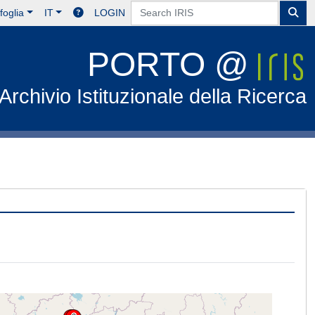
foglia
IT
LOGIN
PORTO @
Archivio Istituzionale della Ricerca