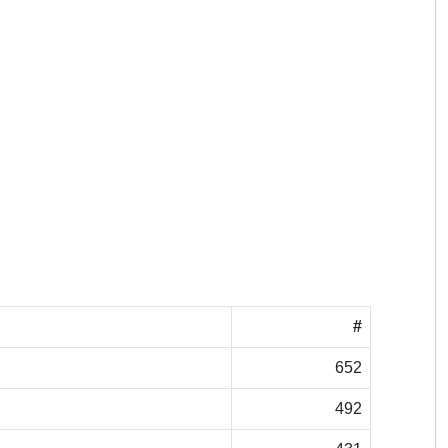
#
652
492