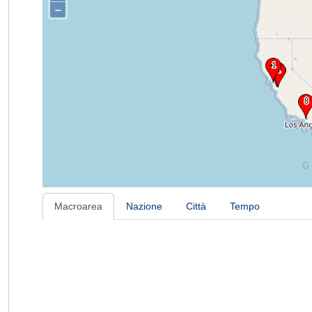
–
Macroarea
Nazione
Città
Tempo