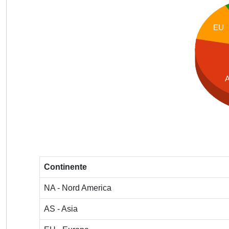
EU
Continente
NA - Nord America
AS - Asia