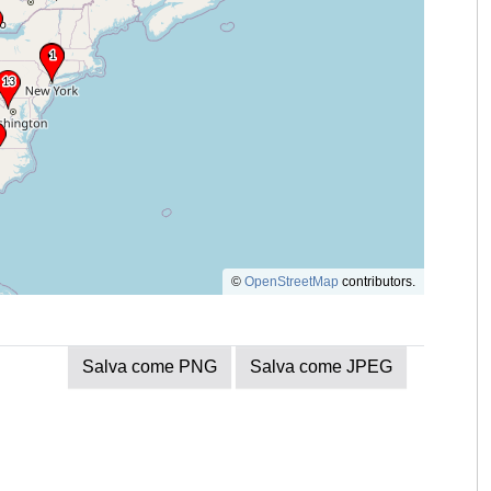
©
OpenStreetMap
contributors.
Salva come PNG
Salva come JPEG