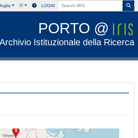
foglia
IT
LOGIN
PORTO @
Archivio Istituzionale della Ricerca