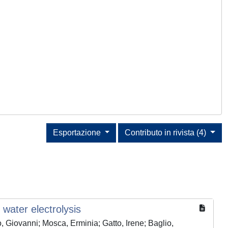
Esportazione
Contributo in rivista (4)
water electrolysis
o, Giovanni; Mosca, Erminia; Gatto, Irene; Baglio,