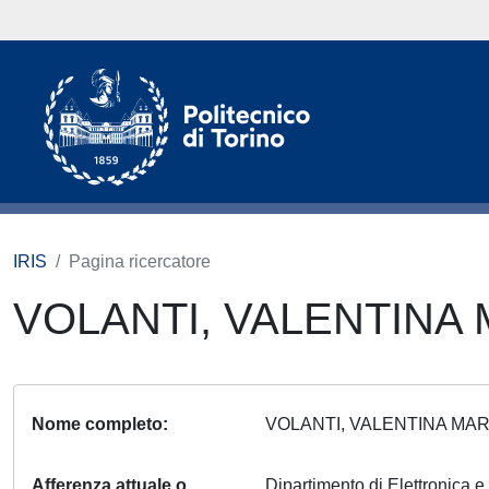
IRIS
Pagina ricercatore
VOLANTI, VALENTINA
Nome completo
VOLANTI, VALENTINA MA
Afferenza attuale o
Dipartimento di Elettronica