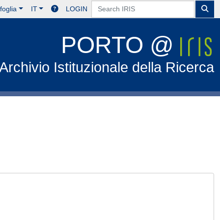
foglia
IT
LOGIN
PORTO @
Archivio Istituzionale della Ricerca