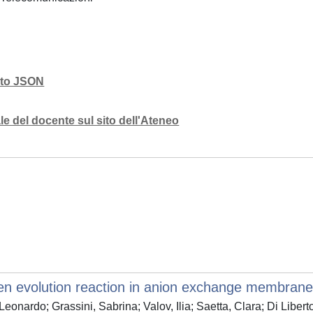
mato JSON
e del docente sul sito dell'Ateneo
en evolution reaction in anion exchange membrane 
Leonardo; Grassini, Sabrina; Valov, Ilia; Saetta, Clara; Di Libert