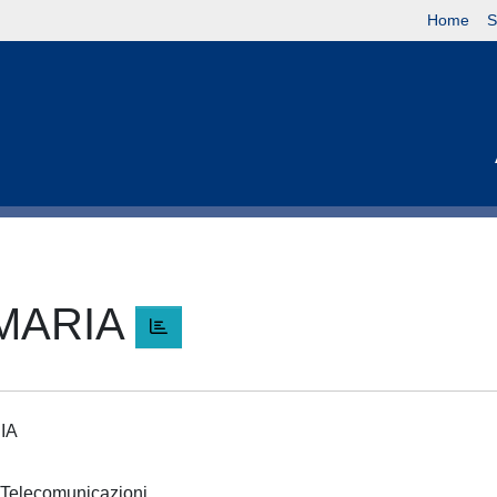
Home
S
 MARIA
RIA
 e Telecomunicazioni