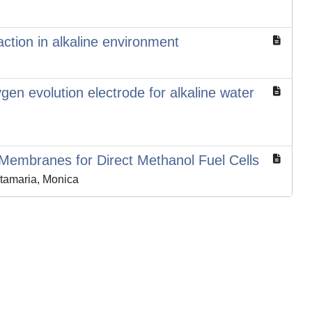
ction in alkaline environment
gen evolution electrode for alkaline water
Membranes for Direct Methanol Fuel Cells
ntamaria, Monica
Copyright © 2026