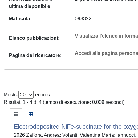
ultima disponibile
Matricola
098322
Visualizza l'elenco in for
Elenco pubblicazioni
Accedi alla pagina personal
Pagina del ricercatore
Mostra
records
Risultati 1 - 4 di 4 (tempo di esecuzione: 0.009 secondi).
Electrodeposited NiFe-succinate for the oxyg
2026 Zaffora, Andrea; Volanti, Valentina Maria; Iannucci, 