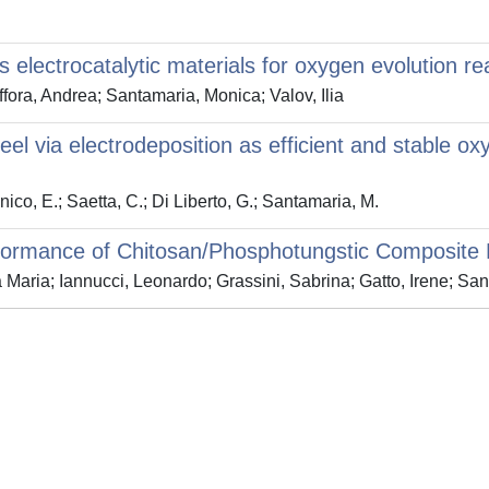
lectrocatalytic materials for oxygen evolution rea
fora, Andrea; Santamaria, Monica; Valov, Ilia
l via electrodeposition as efficient and stable oxy
 Inico, E.; Saetta, C.; Di Liberto, G.; Santamaria, M.
rformance of Chitosan/Phosphotungstic Composite 
a Maria; Iannucci, Leonardo; Grassini, Sabrina; Gatto, Irene; Sa
Privacy