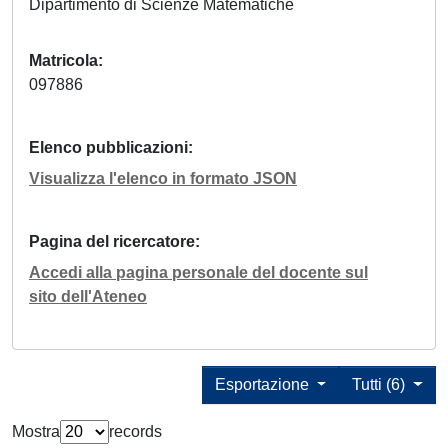
Dipartimento di Scienze Matematiche
Matricola
097886
Elenco pubblicazioni
Visualizza l'elenco in formato JSON
Pagina del ricercatore
Accedi alla pagina personale del docente sul
sito dell'Ateneo
Esportazione
Tutti (6)
Mostra
records