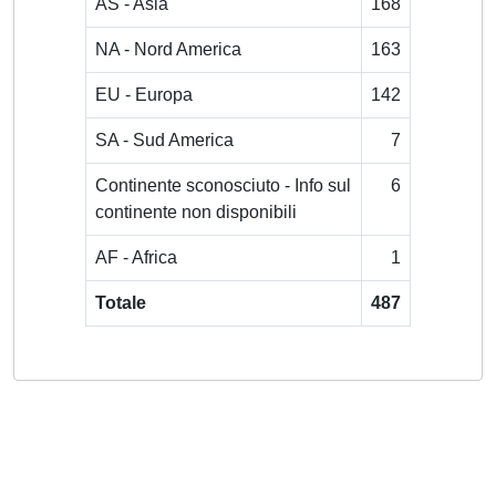
AS - Asia
168
NA - Nord America
163
EU - Europa
142
SA - Sud America
7
Continente sconosciuto - Info sul
6
continente non disponibili
AF - Africa
1
Totale
487