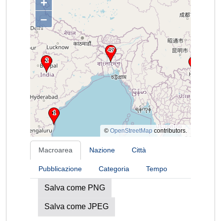
+
–
©
OpenStreetMap
contributors.
Macroarea
Nazione
Città
Pubblicazione
Categoria
Tempo
Salva come PNG
Salva come JPEG