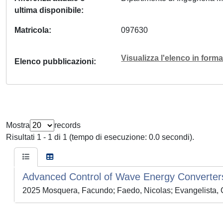
ultima disponibile
Matricola
097630
Visualizza l'elenco in for
Elenco pubblicazioni
Mostra
records
Risultati 1 - 1 di 1 (tempo di esecuzione: 0.0 secondi).
Advanced Control of Wave Energy Converters:
2025 Mosquera, Facundo; Faedo, Nicolas; Evangelista, C