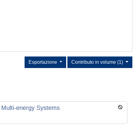
Esportazione
Contributo in volume (1)
f Multi-energy Systems