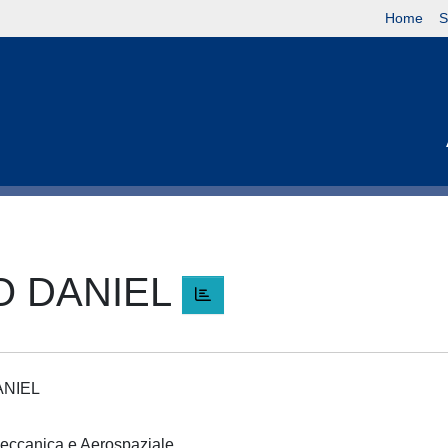
Home
S
O DANIEL
ANIEL
 Meccanica e Aerospaziale