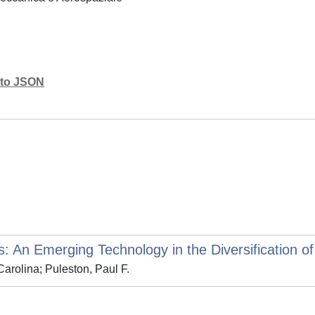
mato JSON
 An Emerging Technology in the Diversification o
arolina; Puleston, Paul F.