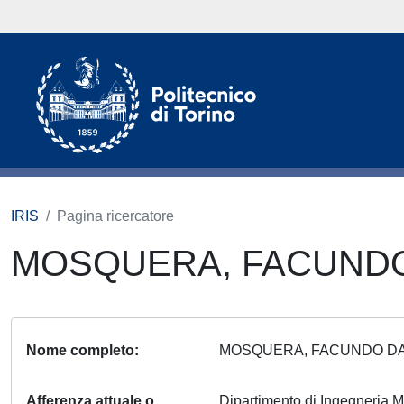
IRIS
Pagina ricercatore
MOSQUERA, FACUND
Nome completo
MOSQUERA, FACUNDO D
Afferenza attuale o
Dipartimento di Ingegneria