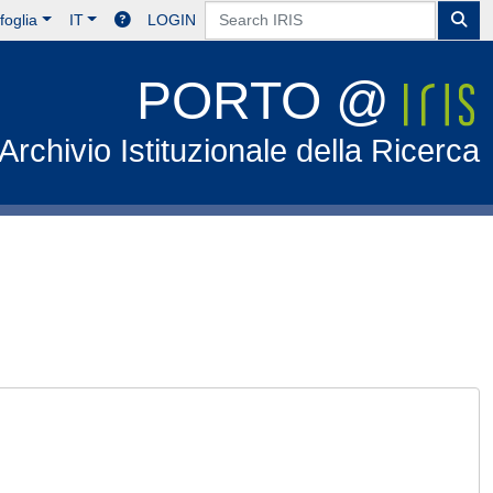
foglia
IT
LOGIN
PORTO @
Archivio Istituzionale della Ricerca