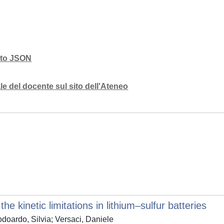
mato JSON
e del docente sul sito dell'Ateneo
 kinetic limitations in lithium–sulfur batteries
doardo, Silvia; Versaci, Daniele