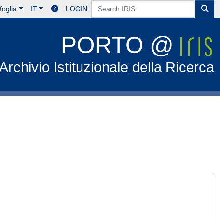
foglia
IT
LOGIN
PORTO @
Archivio Istituzionale della Ricerca