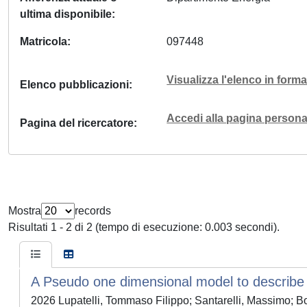
ultima disponibile
Matricola
097448
Visualizza l'elenco in for
Elenco pubblicazioni
Accedi alla pagina personal
Pagina del ricercatore
Mostra
records
Risultati 1 - 2 di 2 (tempo di esecuzione: 0.003 secondi).
A Pseudo one dimensional model to describe the
2026 Lupatelli, Tommaso Filippo; Santarelli, Massimo; Bo