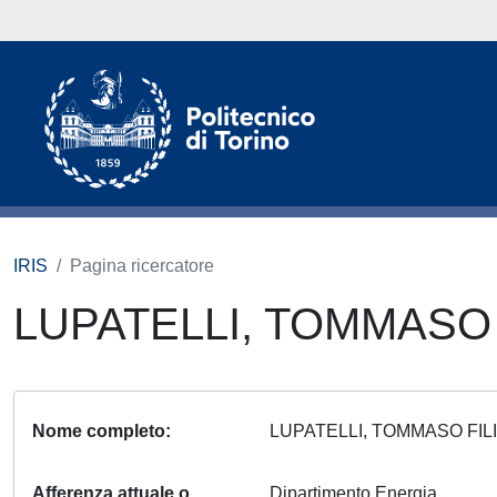
IRIS
Pagina ricercatore
LUPATELLI, TOMMASO
Nome completo
LUPATELLI, TOMMASO FI
Afferenza attuale o
Dipartimento Energia