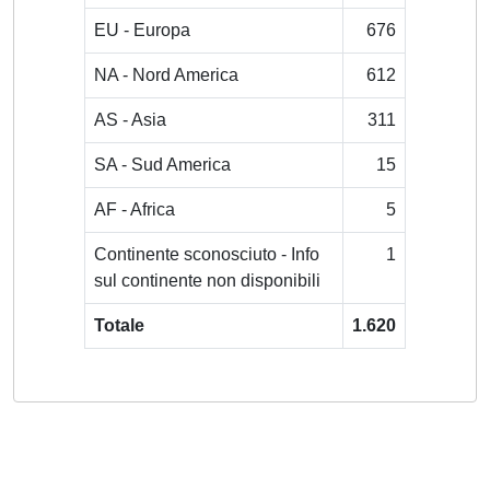
EU - Europa
676
NA - Nord America
612
AS - Asia
311
SA - Sud America
15
AF - Africa
5
Continente sconosciuto - Info
1
sul continente non disponibili
Totale
1.620