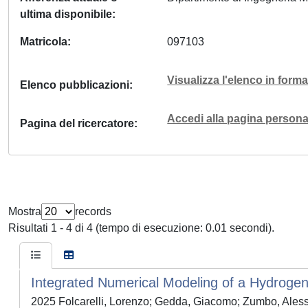
ultima disponibile
Matricola
097103
Visualizza l'elenco in for
Elenco pubblicazioni
Accedi alla pagina personal
Pagina del ricercatore
Mostra
records
Risultati 1 - 4 di 4 (tempo di esecuzione: 0.01 secondi).
Integrated Numerical Modeling of a Hydroge
2025 Folcarelli, Lorenzo; Gedda, Giacomo; Zumbo, Alessa