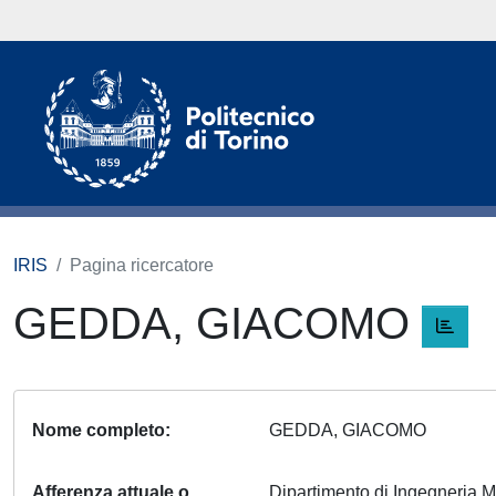
IRIS
Pagina ricercatore
GEDDA, GIACOMO
Nome completo
GEDDA, GIACOMO
Afferenza attuale o
Dipartimento di Ingegneria