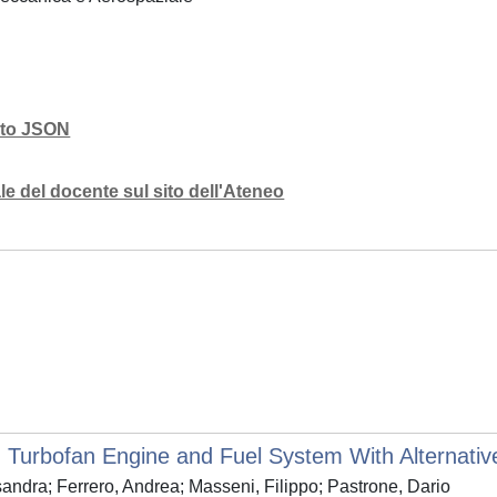
mato JSON
e del docente sul sito dell'Ateneo
n Turbofan Engine and Fuel System With Alternat
ndra; Ferrero, Andrea; Masseni, Filippo; Pastrone, Dario