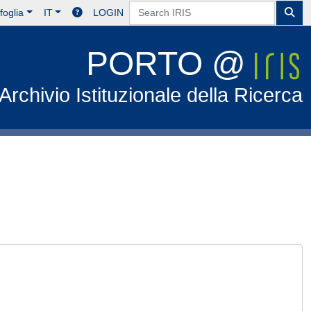
foglia
IT
LOGIN
PORTO @
Archivio Istituzionale della Ricerca