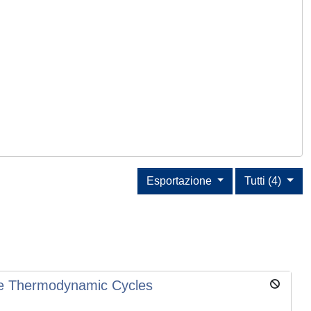
Esportazione
Tutti (4)
ive Thermodynamic Cycles