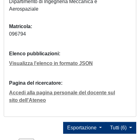
Dipartimento di Ingegneria Meccanica e
Aerospaziale
Matricola
096794
Elenco pubblicazioni
Visualizza l'elenco in formato JSON
Pagina del ricercatore
Accedi alla pagina personale del docente sul
sito dell'Ateneo
Esportazione
Tutti (6)