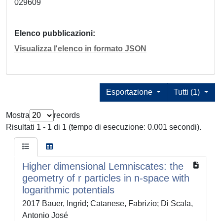
029609
Elenco pubblicazioni
Visualizza l'elenco in formato JSON
Esportazione
Tutti (1)
Mostra
records
Risultati 1 - 1 di 1 (tempo di esecuzione: 0.001 secondi).
Higher dimensional Lemniscates: the
geometry of r particles in n-space with
logarithmic potentials
2017 Bauer, Ingrid; Catanese, Fabrizio; Di Scala,
Antonio José