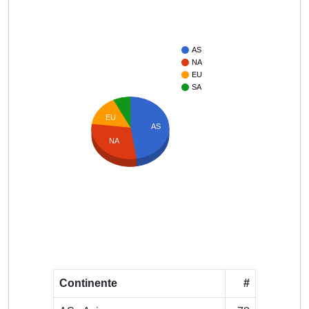
AS
NA
EU
SA
EU
AS
NA
Continente
#