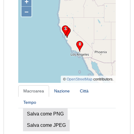
+
–
©
OpenStreetMap
contributors.
Macroarea
Nazione
Città
Tempo
Salva come PNG
Salva come JPEG