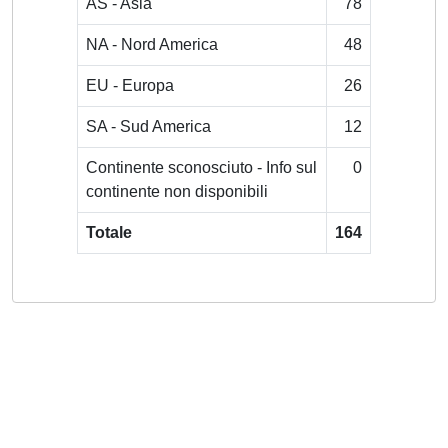
AS - Asia
78
NA - Nord America
48
EU - Europa
26
SA - Sud America
12
Continente sconosciuto - Info sul
0
continente non disponibili
Totale
164