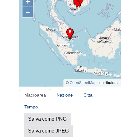
+
–
©
OpenStreetMap
contributors.
Macroarea
Nazione
Città
Tempo
Salva come PNG
Salva come JPEG