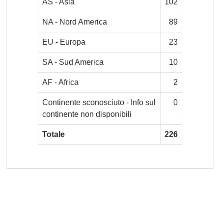
AS - Asia
102
NA - Nord America
89
EU - Europa
23
SA - Sud America
10
AF - Africa
2
Continente sconosciuto - Info sul
0
continente non disponibili
Totale
226