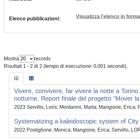
Visualizza l'elenco in for
Elenco pubblicazioni
Mostra
records
Risultati 1 - 2 di 2 (tempo di esecuzione: 0.001 secondi).
Vivere, convivere, far vivere la notte a Torin
notturne. Report finale del progetto "Mover l
2023 Servillo, Loris; Montanini, Marta; Mangione, Erica;
Systematizing a kaleidoscopic system of City 
2022 Postiglione, Monica; Mangione, Erica; Servillo, 