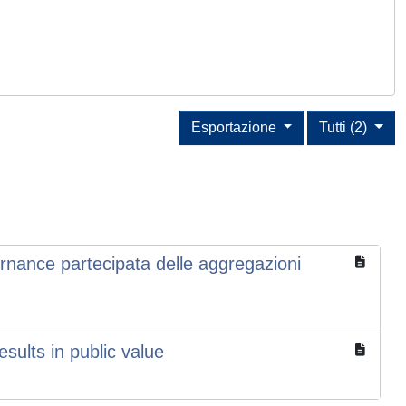
Esportazione
Tutti (2)
vernance partecipata delle aggregazioni
sults in public value