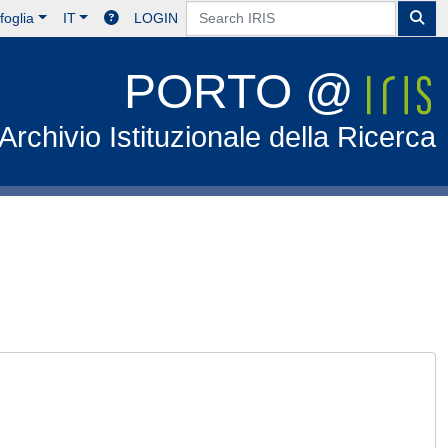
foglia
IT
LOGIN
PORTO @
Archivio Istituzionale della Ricerca