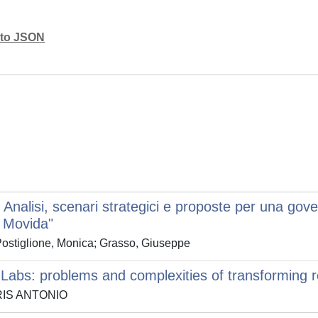
mato JSON
o. Analisi, scenari strategici e proposte per una go
a Movida"
 Postiglione, Monica; Grasso, Giuseppe
Labs: problems and complexities of transforming re
LORIS ANTONIO