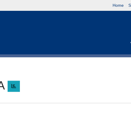
Home
S
CA