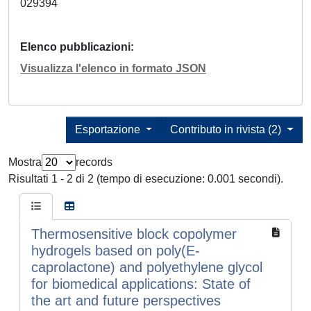
029394
Elenco pubblicazioni
Visualizza l'elenco in formato JSON
Esportazione
Contributo in rivista (2)
Mostra
records
Risultati 1 - 2 di 2 (tempo di esecuzione: 0.001 secondi).
Thermosensitive block copolymer
hydrogels based on poly(E-
caprolactone) and polyethylene glycol
for biomedical applications: State of
the art and future perspectives