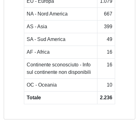
EU - Europa
1.079
NA - Nord America
667
AS - Asia
399
SA - Sud America
49
AF - Africa
16
Continente sconosciuto - Info
16
sul continente non disponibili
OC - Oceania
10
Totale
2.236