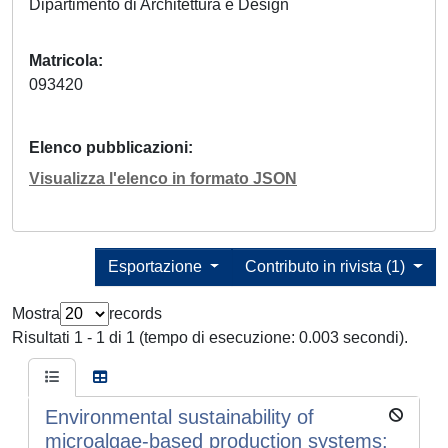
Dipartimento di Architettura e Design
Matricola
093420
Elenco pubblicazioni
Visualizza l'elenco in formato JSON
Esportazione
Contributo in rivista (1)
Mostra
records
Risultati 1 - 1 di 1 (tempo di esecuzione: 0.003 secondi).
Environmental sustainability of
microalgae-based production systems: