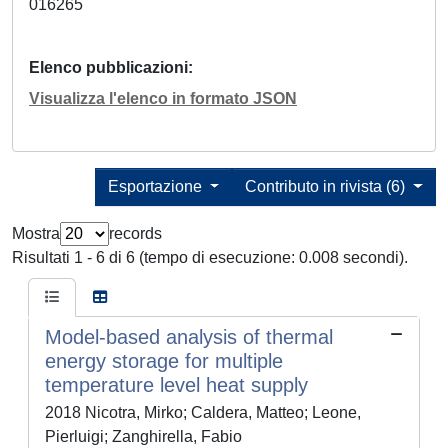
016265
Elenco pubblicazioni
Visualizza l'elenco in formato JSON
Esportazione
Contributo in rivista (6)
Mostra
records
Risultati 1 - 6 di 6 (tempo di esecuzione: 0.008 secondi).
Model-based analysis of thermal
energy storage for multiple
temperature level heat supply
2018 Nicotra, Mirko; Caldera, Matteo; Leone,
Pierluigi; Zanghirella, Fabio