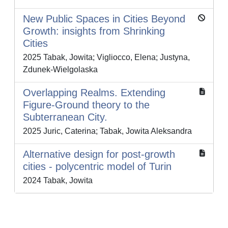
New Public Spaces in Cities Beyond
Growth: insights from Shrinking
Cities
2025 Tabak, Jowita; Vigliocco, Elena; Justyna,
Zdunek-Wielgolaska
Overlapping Realms. Extending
Figure-Ground theory to the
Subterranean City.
2025 Juric, Caterina; Tabak, Jowita Aleksandra
Alternative design for post-growth
cities - polycentric model of Turin
2024 Tabak, Jowita