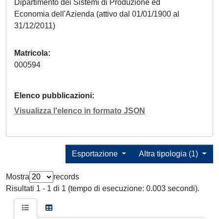
Dipartimento dei Sistemi di Produzione ed
Economia dell'Azienda (attivo dal 01/01/1900 al
31/12/2011)
Matricola
000594
Elenco pubblicazioni
Visualizza l'elenco in formato JSON
Esportazione
Altra tipologia (1)
Mostra
records
Risultati 1 - 1 di 1 (tempo di esecuzione: 0.003 secondi).