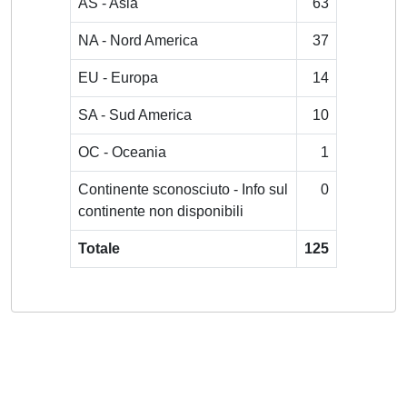
AS - Asia
63
NA - Nord America
37
EU - Europa
14
SA - Sud America
10
OC - Oceania
1
Continente sconosciuto - Info sul
0
continente non disponibili
Totale
125