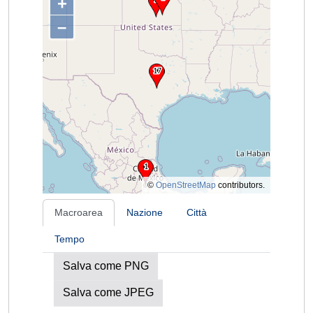
+
–
©
OpenStreetMap
contributors.
Macroarea
Nazione
Città
Tempo
Salva come PNG
Salva come JPEG